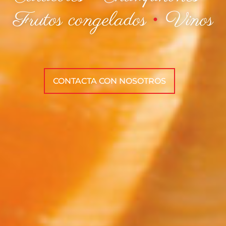
Frutos congelados
•
Vinos
CONTACTA CON NOSOTROS